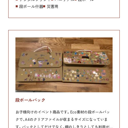
段ボール什器
災害用
段ボールバック
お子様向けのイベント商品です。
Eco素材の段ボールバッ
クで、A4のクリアファイルが収まるサイズになっていま
す。
バックとしてだけでなく、棚のしきりとしても利用が