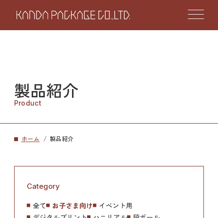
製品紹介
Product
ホーム
製品紹介
Category
全て
お子さま向け
イベント用
デジタルプリント
ハニリアル
段ボール