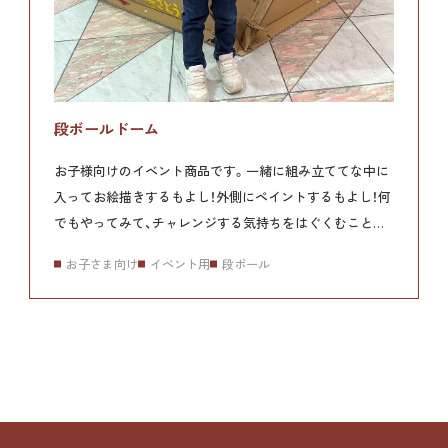
段ボールドーム
お子様向けのイベント商品です。
一緒に組み立ててな中に
入ってお絵描きするもよし！
外側にペイントするもよし！
何
でもやってみて、チャレンジする気持ちをはぐくむことが
できます。
お子さま向け
イベント用
段ボール