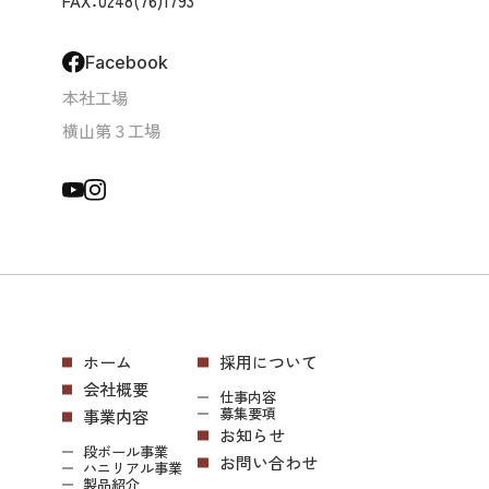
FAX：0248(76)1793
Facebook
本社工場
横山第３工場
ホーム
採用について
会社概要
仕事内容
募集要項
事業内容
お知らせ
段ボール事業
お問い合わせ
ハニリアル事業
製品紹介