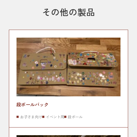
その他の製品
段ボールバック
お子さま向け
イベント用
段ボール