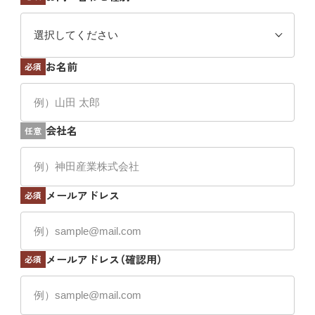
お名前
必須
会社名
任意
メールアドレス
必須
メールアドレス（確認用）
必須