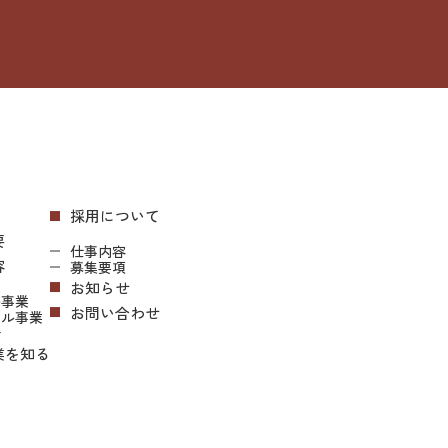
採用について
要
仕事内容
容
募集要項
お知らせ
ル事業
お問い合わせ
アル事業
介
業を知る