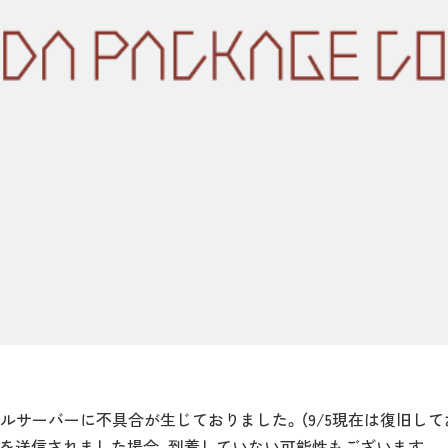
メールサーバーに不具合が生じておりました。（9/5現在は復旧して
を送信されました場合、到着していない可能性もございます。