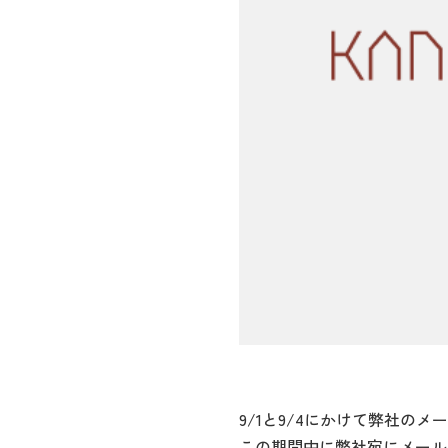
9/1と9/4にかけて弊社の
この期間中に弊社宛にメール