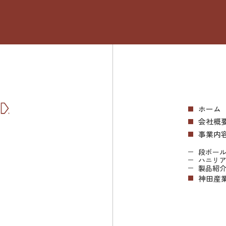
ホーム
会社概
事業内
段ボー
ハニリ
製品紹
神田産