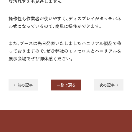
な汚れさえも見逃しません。
操作性も作業者が使いやすく、ディスプレイがタッチパネ
ル式になっているので、簡単に操作ができます。
また、ブースは先日発表いたしましたハニリアル製品で作
っておりますので、ぜひ弊社のモノセロスとハニリアルを
展示会場でぜひ御体感ください。
←前の記事
一覧に戻る
次の記事→