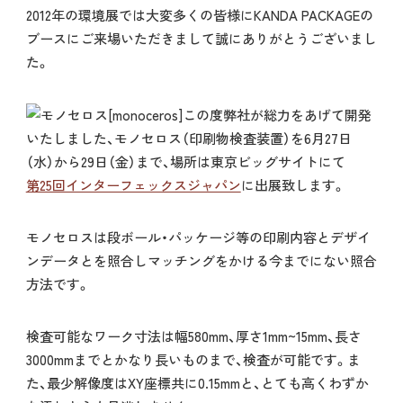
2012年の環境展では大変多くの皆様にKANDA PACKAGEの
ブースにご来場いただきまして誠にありがとうございまし
た。
この度弊社が総力をあげて開発
いたしました、モノセロス（印刷物検査装置）を6月27日
（水）から29日（金）まで、場所は東京ビッグサイトにて
第25回インターフェックスジャパン
に出展致します。
モノセロスは段ボール・パッケージ等の印刷内容とデザイ
ンデータとを照合しマッチングをかける今までにない照合
方法です。
検査可能なワーク寸法は幅580mm、厚さ1mm~15mm、長さ
3000mmまでとかなり長いものまで、検査が可能です。ま
た、最少解像度はXY座標共に0.15mmと、とても高くわずか