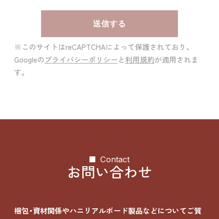
※このサイトはreCAPTCHAによって保護されており、
Googleの
プライバシーポリシー
と
利用規約
が適用されま
す。
Contact
お問い合わせ
梱包・資材関係やハニリアルボード製品などについて
ご質